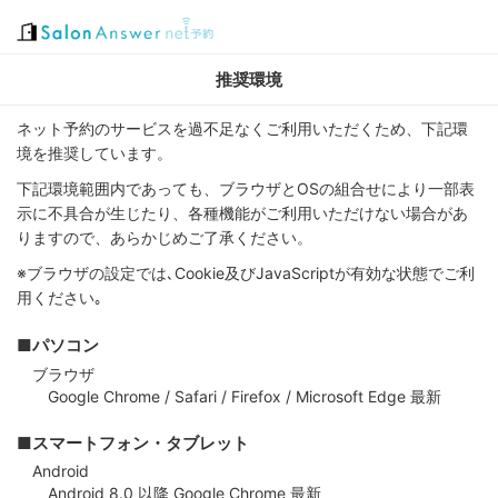
推奨環境
ネット予約のサービスを過不足なくご利用いただくため、下記環
境を推奨しています。
下記環境範囲内であっても、ブラウザとOSの組合せにより一部表
示に不具合が生じたり、各種機能がご利用いただけない場合があ
りますので、あらかじめご了承ください。
※ブラウザの設定では､Cookie及びJavaScriptが有効な状態でご利
用ください｡
■パソコン
ブラウザ
Google Chrome / Safari / Firefox / Microsoft Edge 最新
■スマートフォン・タブレット
Android
Android 8.0 以降 Google Chrome 最新