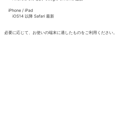
iPhone / iPad
iOS14 以降 Safari 最新
必要に応じて、お使いの端末に適したものをご利用ください。