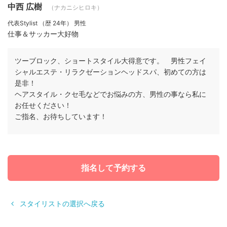
中西 広樹
（ナカニシヒロキ）
代表Stylist
（歴 24年）
男性
仕事＆サッカー大好物
ツーブロック、ショートスタイル大得意です。 男性フェイ
シャルエステ・リラクゼーションヘッドスパ、初めての方は
是非！
ヘアスタイル・クセ毛などでお悩みの方、男性の事なら私に
お任せください！
ご指名、お待ちしています！
指名して予約する
スタイリストの選択へ戻る