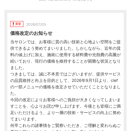
重要
2026/07/05
価格改定のお知らせ
当サロンでは、お客様に質の高い技術と心地よい空間をご提
供できるよう努めてまいりました。しかしながら、近年の賃
料の値上げに加え、施術に使用する材料費や光熱費の高騰が
続いており、現行の価格を維持することが困難な状況となり
ました。
つきましては、誠に不本意ではございますが、提供サービス
の品質維持と向上を目的として、2026年9月1日より、clef
の一部メニューの価格を改定させていただくこととなりまし
た。
今回の改定によりお客様へのご負担が大きくなってしまいま
すことを、心よりお詫び申し上げます。今後とも皆様にご満
足いただけるよう、より一層の技術・サービスの向上に努め
てまいります。
何卒これらの諸事情をご賢察いただき、ご理解と変わらぬご