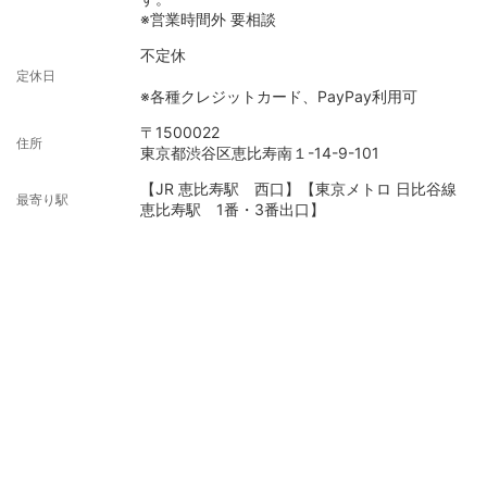
※営業時間外 要相談
不定休
定休日
※各種クレジットカード、PayPay利用可
〒1500022
住所
東京都渋谷区恵比寿南１-14-9-101
【JR 恵比寿駅 西口】【東京メトロ 日比谷線
最寄り駅
恵比寿駅 1番・3番出口】