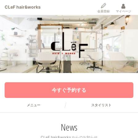
CLeF hair&works
会員登録
マイページ
今すぐ予約する
メニュー
スタイリスト
News
CLeF hair&works からのお知らせ