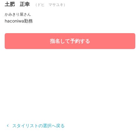
土肥 正幸
（ドヒ マサユキ）
かみきり屋さん
haconiwa勤務
指名して予約する
スタイリストの選択へ戻る