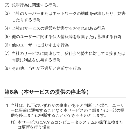
犯罪行為に関連する行為。
当社のサーバーまたはネットワークの機能を破壊したり、妨害
したりする行為
当社のサービスの運営を妨害するおそれのある行為
他のユーザーに関する個人情報等を収集または蓄積する行為
他のユーザーに成りすます行為
当社のサービスに関連して、反社会的勢力に対して直接または
間接に利益を供与する行為
その他、当社が不適切と判断する行為
第6条（本サービスの提供の停止等）
当社は、以下のいずれかの事由があると判断した場合、ユーザ
ーに事前に通知することなく本サービスの全部または一部の提
供を停止または中断することができるものとします。
本サービスにかかるコンピュータシステムの保守点検また
は更新を行う場合