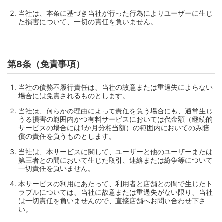
当社は、本条に基づき当社が行った行為によりユーザーに生じ
た損害について、一切の責任を負いません。
第8条（免責事項）
当社の債務不履行責任は、当社の故意または重過失によらない
場合には免責されるものとします。
当社は、何らかの理由によって責任を負う場合にも、通常生じ
うる損害の範囲内かつ有料サービスにおいては代金額（継続的
サービスの場合には1か月分相当額）の範囲内においてのみ賠
償の責任を負うものとします。
当社は、本サービスに関して、ユーザーと他のユーザーまたは
第三者との間において生じた取引、連絡または紛争等について
一切責任を負いません。
本サービスの利用にあたって、利用者と店舗との間で生じたト
ラブルについては、当社に故意または重過失がない限り、当社
は一切責任を負いませんので、直接店舗へお問い合わせ下さ
い。