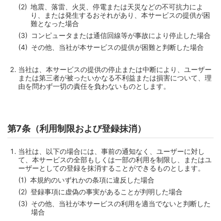
地震、落雷、火災、停電または天災などの不可抗力によ
り、または発生するおそれがあり、本サービスの提供が困
難となった場合
コンピュータまたは通信回線等が事故により停止した場合
その他、当社が本サービスの提供が困難と判断した場合
当社は、本サービスの提供の停止または中断により、ユーザー
または第三者が被ったいかなる不利益または損害について、理
由を問わず一切の責任を負わないものとします。
第7条（利用制限および登録抹消）
当社は、以下の場合には、事前の通知なく、ユーザーに対し
て、本サービスの全部もしくは一部の利用を制限し、またはユ
ーザーとしての登録を抹消することができるものとします。
本規約のいずれかの条項に違反した場合
登録事項に虚偽の事実があることが判明した場合
その他、当社が本サービスの利用を適当でないと判断した
場合