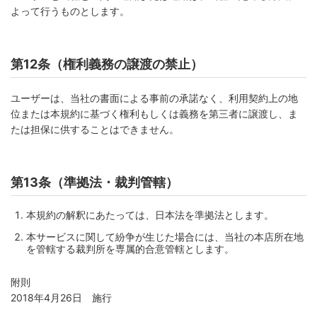
よって行うものとします。
第12条（権利義務の譲渡の禁止）
ユーザーは、当社の書面による事前の承諾なく、利用契約上の地
位または本規約に基づく権利もしくは義務を第三者に譲渡し、ま
たは担保に供することはできません。
第13条（準拠法・裁判管轄）
本規約の解釈にあたっては、日本法を準拠法とします。
本サービスに関して紛争が生じた場合には、当社の本店所在地
を管轄する裁判所を専属的合意管轄とします。
附則
2018年4月26日 施行