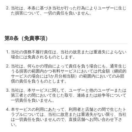
当社は、本条に基づき当社が行った行為によりユーザーに生じ
た損害について、一切の責任を負いません。
第8条（免責事項）
当社の債務不履行責任は、当社の故意または重過失によらない
場合には免責されるものとします。
当社は、何らかの理由によって責任を負う場合にも、通常生じ
うる損害の範囲内かつ有料サービスにおいては代金額（継続的
サービスの場合には1か月分相当額）の範囲内においてのみ賠
償の責任を負うものとします。
当社は、本サービスに関して、ユーザーと他のユーザーまたは
第三者との間において生じた取引、連絡または紛争等について
一切責任を負いません。
本サービスの利用にあたって、利用者と店舗との間で生じたト
ラブルについては、当社に故意または重過失がない限り、当社
は一切責任を負いませんので、直接店舗へお問い合わせ下さ
い。