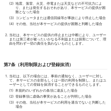
地震、落雷、火災、停電または天災などの不可抗力によ
り、または発生するおそれがあり、本サービスの提供が困
難となった場合
コンピュータまたは通信回線等が事故により停止した場合
その他、当社が本サービスの提供が困難と判断した場合
当社は、本サービスの提供の停止または中断により、ユーザー
または第三者が被ったいかなる不利益または損害について、理
由を問わず一切の責任を負わないものとします。
第7条（利用制限および登録抹消）
当社は、以下の場合には、事前の通知なく、ユーザーに対し
て、本サービスの全部もしくは一部の利用を制限し、またはユ
ーザーとしての登録を抹消することができるものとします。
本規約のいずれかの条項に違反した場合
登録事項に虚偽の事実があることが判明した場合
その他、当社が本サービスの利用を適当でないと判断した
場合