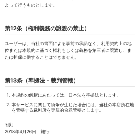
よって行うものとします。
第12条（権利義務の譲渡の禁止）
ユーザーは、当社の書面による事前の承諾なく、利用契約上の地
位または本規約に基づく権利もしくは義務を第三者に譲渡し、ま
たは担保に供することはできません。
第13条（準拠法・裁判管轄）
本規約の解釈にあたっては、日本法を準拠法とします。
本サービスに関して紛争が生じた場合には、当社の本店所在地
を管轄する裁判所を専属的合意管轄とします。
附則
2018年4月26日 施行