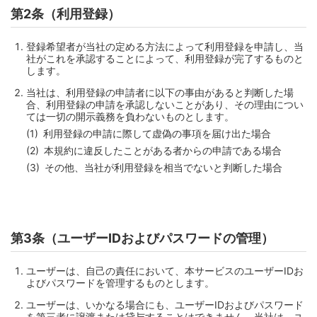
第2条（利用登録）
登録希望者が当社の定める方法によって利用登録を申請し、当
社がこれを承認することによって、利用登録が完了するものと
します。
当社は、利用登録の申請者に以下の事由があると判断した場
合、利用登録の申請を承認しないことがあり、その理由につい
ては一切の開示義務を負わないものとします。
利用登録の申請に際して虚偽の事項を届け出た場合
本規約に違反したことがある者からの申請である場合
その他、当社が利用登録を相当でないと判断した場合
第3条（ユーザーIDおよびパスワードの管理）
ユーザーは、自己の責任において、本サービスのユーザーIDお
よびパスワードを管理するものとします。
ユーザーは、いかなる場合にも、ユーザーIDおよびパスワード
を第三者に譲渡または貸与することはできません。当社は、ユ