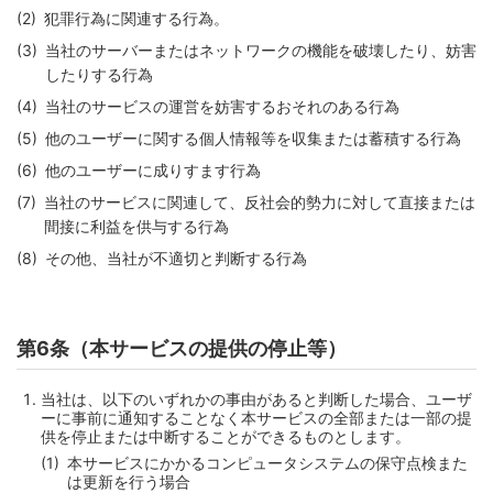
犯罪行為に関連する行為。
当社のサーバーまたはネットワークの機能を破壊したり、妨害
したりする行為
当社のサービスの運営を妨害するおそれのある行為
他のユーザーに関する個人情報等を収集または蓄積する行為
他のユーザーに成りすます行為
当社のサービスに関連して、反社会的勢力に対して直接または
間接に利益を供与する行為
その他、当社が不適切と判断する行為
第6条（本サービスの提供の停止等）
当社は、以下のいずれかの事由があると判断した場合、ユーザ
ーに事前に通知することなく本サービスの全部または一部の提
供を停止または中断することができるものとします。
本サービスにかかるコンピュータシステムの保守点検また
は更新を行う場合