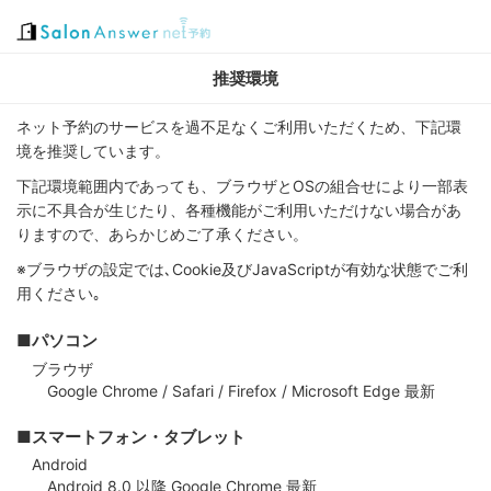
推奨環境
ネット予約のサービスを過不足なくご利用いただくため、下記環
境を推奨しています。
下記環境範囲内であっても、ブラウザとOSの組合せにより一部表
示に不具合が生じたり、各種機能がご利用いただけない場合があ
りますので、あらかじめご了承ください。
※ブラウザの設定では､Cookie及びJavaScriptが有効な状態でご利
用ください｡
■パソコン
ブラウザ
Google Chrome / Safari / Firefox / Microsoft Edge 最新
■スマートフォン・タブレット
Android
Android 8.0 以降 Google Chrome 最新