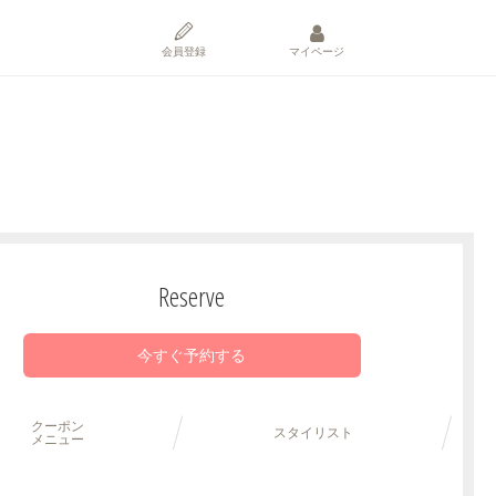
会員登録
マイページ
Reserve
今すぐ予約する
クーポン
スタイリスト
メニュー