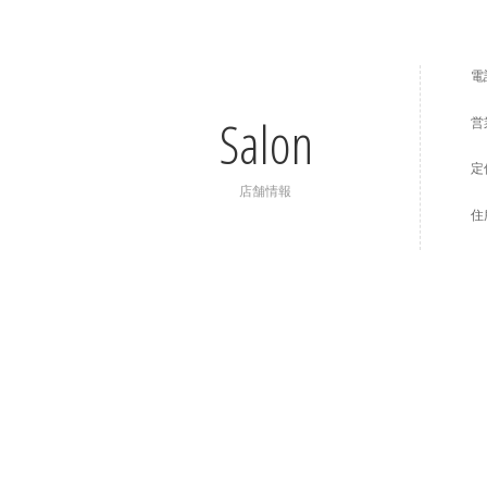
電
Salon
営
定
店舗情報
住